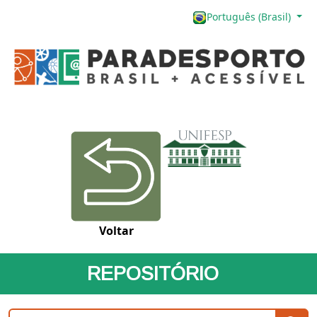
Português (Brasil)
Voltar
REPOSITÓRIO