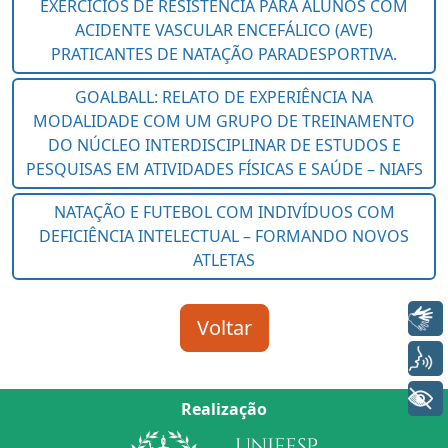
Libras
Voz
+ Acessibilidade
Realização