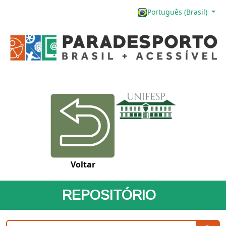
Português (Brasil)
Voltar
REPOSITÓRIO