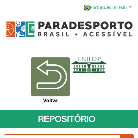
Português (Brasil)
Voltar
REPOSITÓRIO