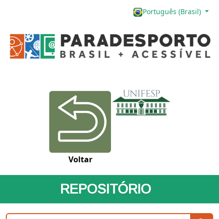
Português (Brasil)
Voltar
REPOSITÓRIO