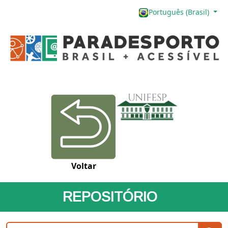
Português (Brasil)
Voltar
REPOSITÓRIO