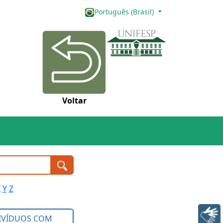
Português (Brasil)
Voltar
X
Y
Z
Libras