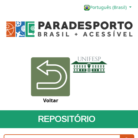
Português (Brasil)
Voltar
REPOSITÓRIO