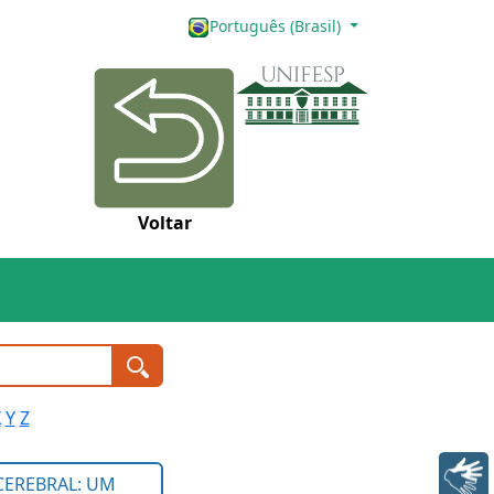
Português (Brasil)
Voltar
X
Y
Z
Libras