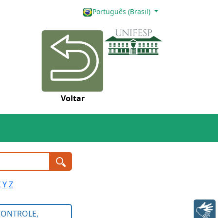
Português (Brasil)
Voltar
X
Y
Z
Libras