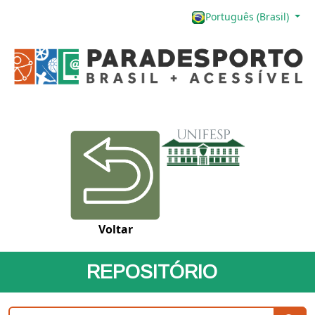
Português (Brasil)
Voltar
REPOSITÓRIO