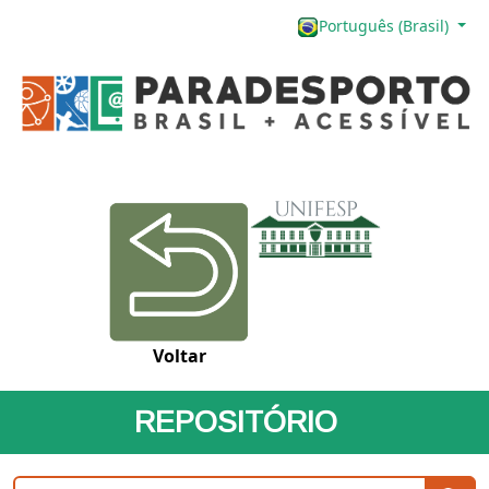
Português (Brasil)
Voltar
REPOSITÓRIO