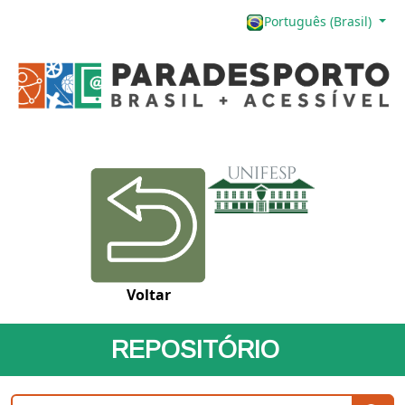
Português (Brasil)
Voltar
REPOSITÓRIO