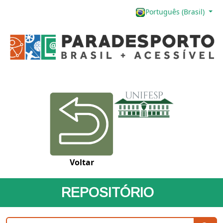
Português (Brasil)
Voltar
REPOSITÓRIO