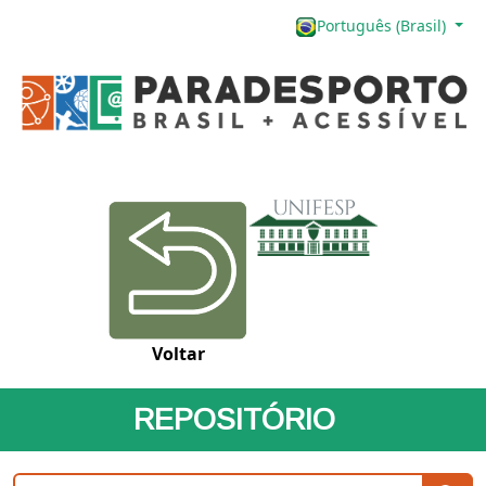
Português (Brasil)
Voltar
REPOSITÓRIO