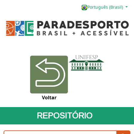
Português (Brasil)
Voltar
REPOSITÓRIO