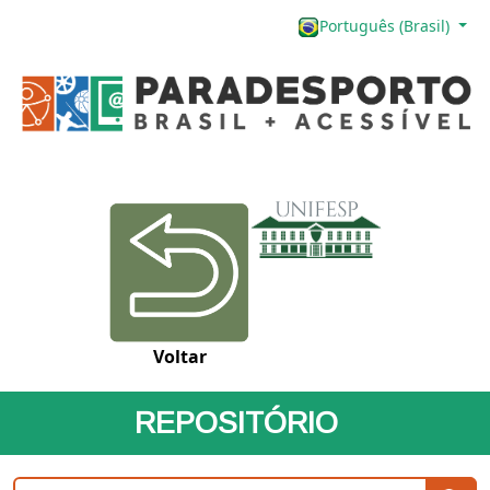
Português (Brasil)
Voltar
REPOSITÓRIO