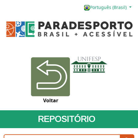
Português (Brasil)
Voltar
REPOSITÓRIO