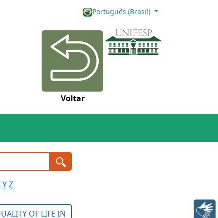
Português (Brasil)
Voltar
X
Y
Z
Libras