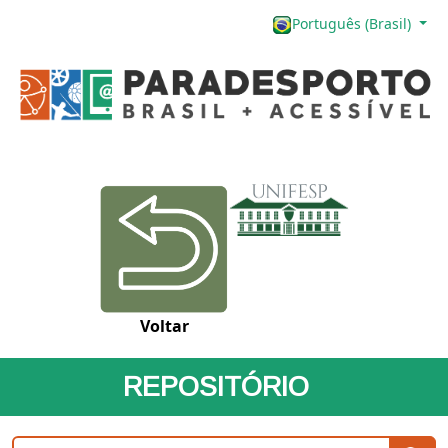
Português (Brasil)
Voltar
REPOSITÓRIO