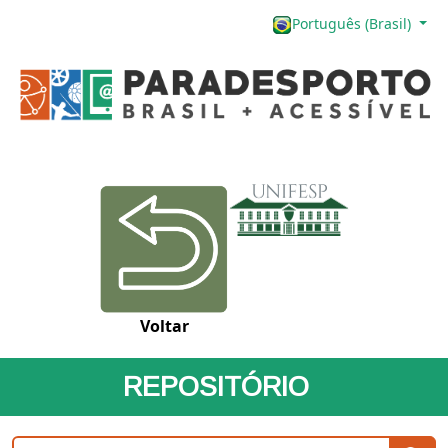
Português (Brasil)
Voltar
REPOSITÓRIO