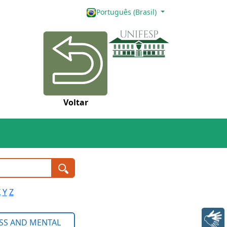
Português (Brasil)
Voltar
X
Y
Z
Libras