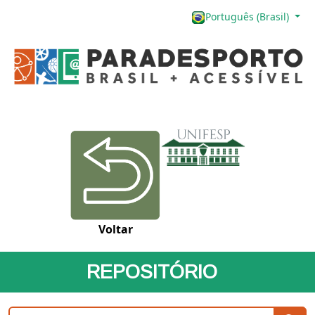
Português (Brasil)
Voltar
REPOSITÓRIO