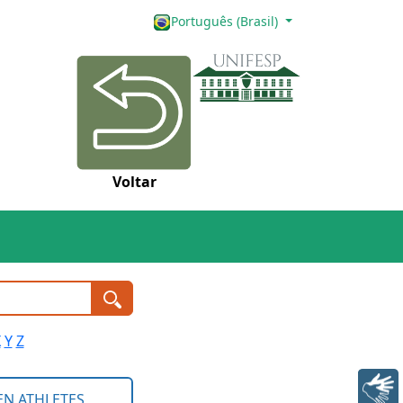
Português (Brasil)
Voltar
X
Y
Z
Libras