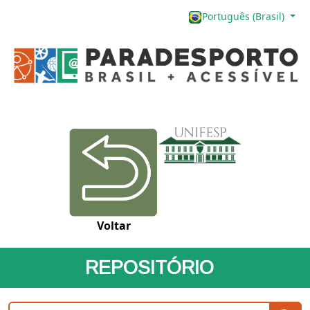
Português (Brasil)
Voltar
REPOSITÓRIO