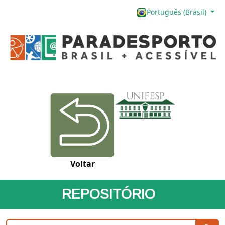
Português (Brasil)
Voltar
REPOSITÓRIO