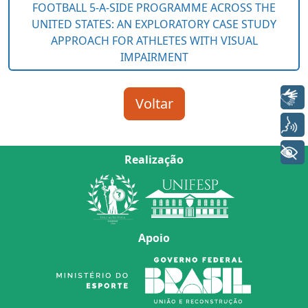
Libras
Voz
+ Acessibilidade
Realização
Apoio