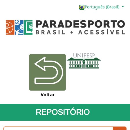
Português (Brasil)
Voltar
REPOSITÓRIO