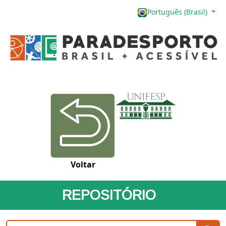
Português (Brasil)
Voltar
REPOSITÓRIO