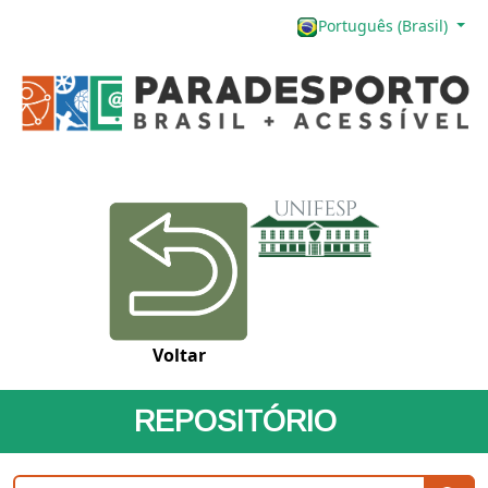
Português (Brasil)
Voltar
REPOSITÓRIO