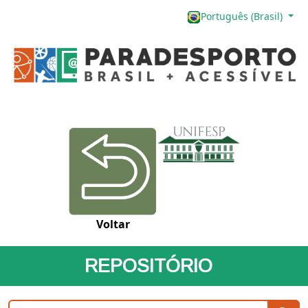
Português (Brasil)
Voltar
REPOSITÓRIO