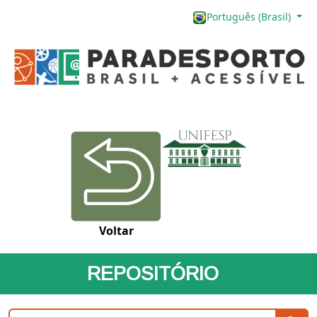
Português (Brasil)
Voltar
REPOSITÓRIO