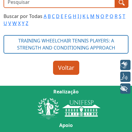
Buscar por Todas
A
B
C
D
E
F
G
H
I
J
K
L
M
N
O
P
Q
R
S
T
U
V
W
X
Y
Z
Libras
Voz
+ Acessibilidade
Realização
Apoio