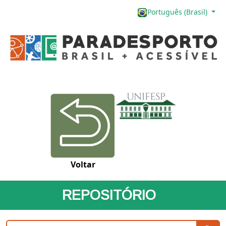
Português (Brasil)
Voltar
REPOSITÓRIO