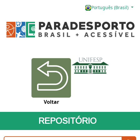
Português (Brasil)
Voltar
REPOSITÓRIO