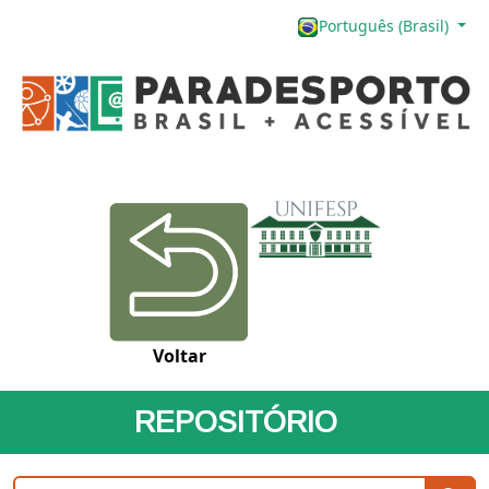
Português (Brasil)
Voltar
REPOSITÓRIO