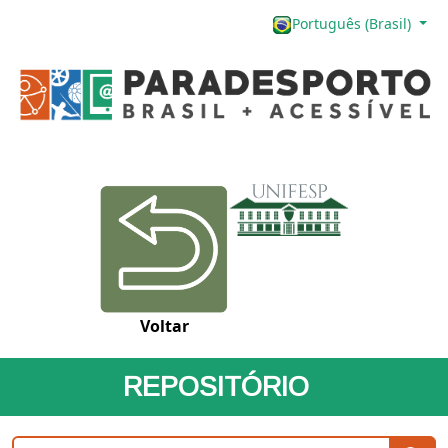
Português (Brasil)
Voltar
REPOSITÓRIO