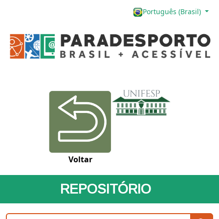
Português (Brasil)
Voltar
REPOSITÓRIO