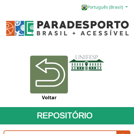
Português (Brasil)
Voltar
REPOSITÓRIO