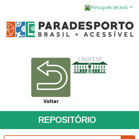
Português (Brasil)
Voltar
REPOSITÓRIO