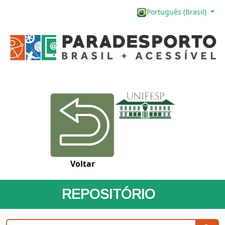
Português (Brasil)
Voltar
REPOSITÓRIO