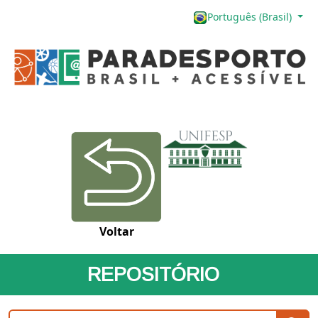
Português (Brasil)
Voltar
REPOSITÓRIO